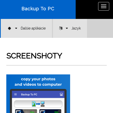
Togg
Backup To PC
navig
Ďalšie aplikácie
Jazyk
SCREENSHOTY